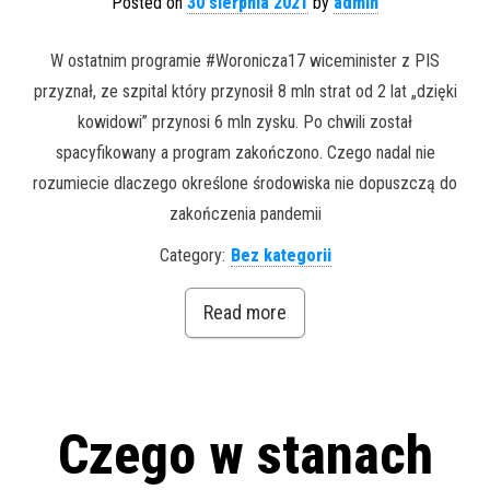
Posted on
30 sierpnia 2021
by
admin
W ostatnim programie #Woronicza17 wiceminister z PIS
przyznał, ze szpital który przynosił 8 mln strat od 2 lat „dzięki
kowidowi” przynosi 6 mln zysku. Po chwili został
spacyfikowany a program zakończono. Czego nadal nie
rozumiecie dlaczego określone środowiska nie dopuszczą do
zakończenia pandemii
Category:
Bez kategorii
Read more
Czego w stanach