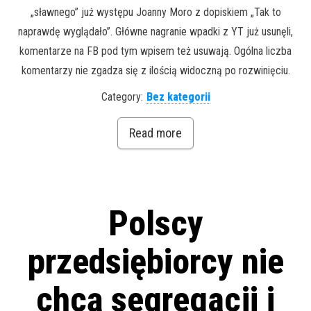
„sławnego” już występu Joanny Moro z dopiskiem „Tak to
naprawdę wyglądało”. Główne nagranie wpadki z YT już usunęli,
komentarze na FB pod tym wpisem też usuwają. Ogólna liczba
komentarzy nie zgadza się z ilością widoczną po rozwinięciu.
Category:
Bez kategorii
Read more
Polscy
przedsiębiorcy nie
chcą segregacji i