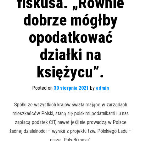
fiskusa. „Równie
dobrze mógłby
opodatkować
działki na
księżycu”.
Posted on
30 sierpnia 2021
by
admin
Spółki ze wszystkich krajów świata mające w zarządach
mieszkańców Polski, staną się polskimi podatnikami i u nas
zapłacą podatek CIT, nawet jeśli nie prowadzą w Polsce
żadnej działalności – wynika z projektu tzw. Polskiego Ładu –
pisze „Puls Biznesu”.