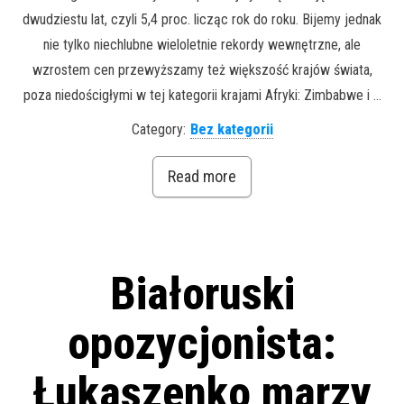
dwudziestu lat, czyli 5,4 proc. licząc rok do roku. Bijemy jednak
nie tylko niechlubne wieloletnie rekordy wewnętrzne, ale
wzrostem cen przewyższamy też większość krajów świata,
poza niedościgłymi w tej kategorii krajami Afryki: Zimbabwe i …
Category:
Bez kategorii
Read more
Białoruski
opozycjonista:
Łukaszenko marzy