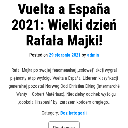
Vuelta a España
2021: Wielki dzień
Rafała Majki!
Posted on
29 sierpnia 2021
by
admin
Rafał Majka po swojej fenomenalnej „solowej” akcji wygrał
piętnasty etap wyścigu Vuelta a España. Liderem klasyfikacji
generalnej pozostał Norweg Odd Christian Eiking (Intermarché
– Wanty – Gobert Matériaux). Niedzielny odcinek wyścigu
„dookoła Hiszpanii” był zarazem końcem drugiego…
Category:
Bez kategorii
Read more