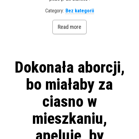
Category:
Bez kategorii
Read more
Dokonała aborcji,
bo miałaby za
ciasno w
mieszkaniu,
apeluje, by