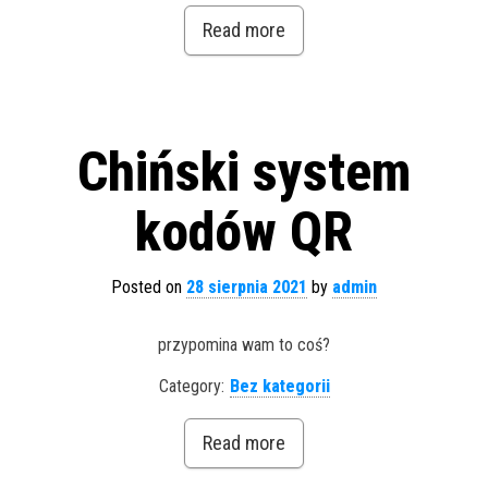
Read more
Chiński system
kodów QR
Posted on
28 sierpnia 2021
by
admin
przypomina wam to coś?
Category:
Bez kategorii
Read more