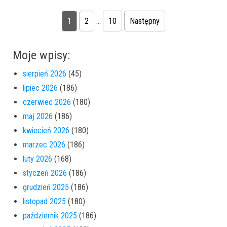
Nawigacja po wpisach
1
2
…
10
Następny
Moje wpisy:
sierpień 2026
(45)
lipiec 2026
(186)
czerwiec 2026
(180)
maj 2026
(186)
kwiecień 2026
(180)
marzec 2026
(186)
luty 2026
(168)
styczeń 2026
(186)
grudzień 2025
(186)
listopad 2025
(180)
październik 2025
(186)