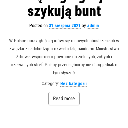
szykują bunt
Posted on
31 sierpnia 2021
by
admin
W Polsce coraz głośniej mówi się o nowych obostrzeniach w
związku z nadchodzącą czwartą falą pandemii. Ministerstwo
Zdrowia wspomina o powrocie do zielonych, żółtych i
czerwonych stref. Polscy przedsiębiorcy nie chcą jednak o
tym słyszeć.
Category:
Bez kategorii
Read more