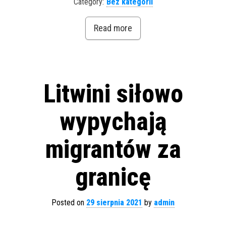
Category:
Bez kategorii
Read more
Litwini siłowo
wypychają
migrantów za
granicę
Posted on
29 sierpnia 2021
by
admin