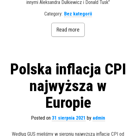
innymi Aleksandra Dulkiewicz i Donald Tusk”
Category:
Bez kategorii
Read more
Polska inflacja CPI
najwyższa w
Europie
Posted on
31 sierpnia 2021
by
admin
Według GUS mieliśmy w sierpniu najwyższą inflację CPI od