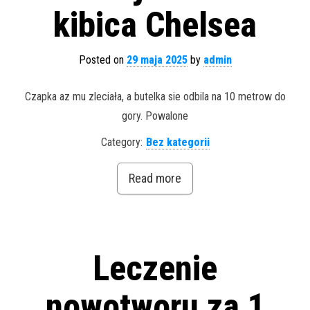
kibica Chelsea
Posted on
29 maja 2025
by
admin
Czapka az mu zleciała, a butelka sie odbila na 10 metrow do
gory. Powalone
Category:
Bez kategorii
Read more
Leczenie
nowotworu za 1