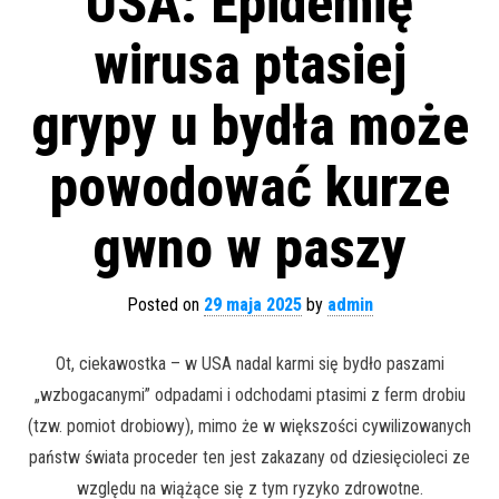
USA: Epidemię
wirusa ptasiej
grypy u bydła może
powodować kurze
gwno w paszy
Posted on
29 maja 2025
by
admin
Ot, ciekawostka – w USA nadal karmi się bydło paszami
„wzbogacanymi” odpadami i odchodami ptasimi z ferm drobiu
(tzw. pomiot drobiowy), mimo że w większości cywilizowanych
państw świata proceder ten jest zakazany od dziesięcioleci ze
względu na wiążące się z tym ryzyko zdrowotne.