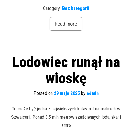
Category:
Bez kategorii
Read more
Lodowiec runął na
wioskę
Posted on
29 maja 2025
by
admin
To może być jedna z największych katastrof naturalnych w
Szwajcarii. Ponad 3,5 mln metrów sześciennych lodu, skał i
zmro