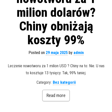
milion dolarów?
Chiny obniżają
koszty 99%
Posted on
29 maja 2025
by
admin
Leczenie nowotworu za 1 milion USD ? Chiny na to: Nie. U nas
to kosztuje 13 tysięcy. Tak, 99% taniej.
Category:
Bez kategorii
Read more