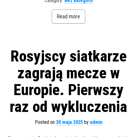
Category:
Bez kategorii
Read more
Rosyjscy siatkarze
zagrają mecze w
Europie. Pierwszy
raz od wykluczenia
Posted on
30 maja 2025
by
admin