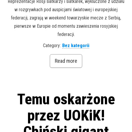
Reprezentacje Rosji siatkarzy i siatkarek, wykluczone z udziału
w rozgrywkach pod auspicjami światowej i europejskiej
federacji, zagrają w weekend towarzyskie mecze z Serbią,
pierwsze w Europie od momentu zawieszenia rosyjskiej
federacji.
Category:
Bez kategorii
Read more
Temu oskarżone
przez UOKiK!
Chiński gigant