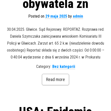
obywatela zn
Posted on
29 maja 2025
by
admin
30.04.2025. Gliwice. Sąd Rejonowy. REPORTAŻ. Rozprawa red.
Daniela Szymczaka zainicjowana wnioskiem Komisariatu III
Policji w Gliwicach. Zarzut art. 65 2 k.w. (nieudzielenie dowodu
osobistego) Reportaż składa się z dwóch części: Od 0:00:00 –
0:40:04 wydarzenie z dnia 6 września 2024 r. w Prokuratu
Category:
Bez kategorii
Read more