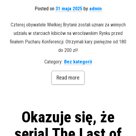
Posted on
31 maja 2025
by
admin
Czterej obywatele Wielkiej Brytanii zostali uznani za winnych
udziału w starciach kibiców na wrocławskim Rynku przed
finałem Pucharu Konferencji. Otrzymali kary pieniężne od 180
do 200 zł!
Category:
Bez kategorii
Read more
Okazuje się, że
serial The Last of