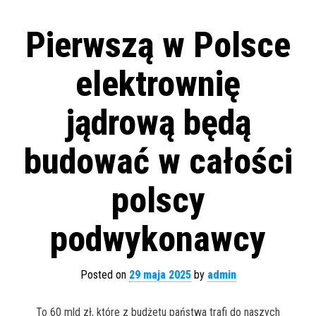
Pierwszą w Polsce
elektrownię
jądrową będą
budować w całości
polscy
podwykonawcy
Posted on
29 maja 2025
by
admin
To 60 mld zł, które z budżetu państwa trafi do naszych