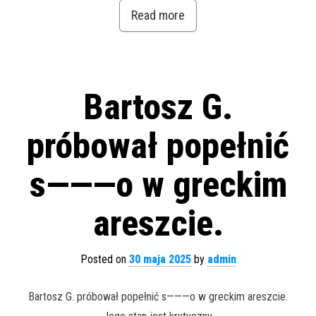
Read more
Bartosz G.
próbował popełnić
s———o w greckim
areszcie.
Posted on
30 maja 2025
by
admin
Bartosz G. próbował popełnić s———o w greckim areszcie.