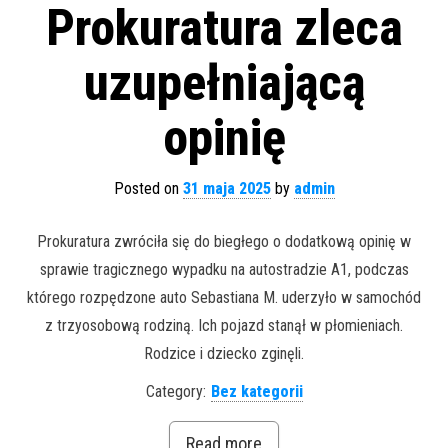
Prokuratura zleca
uzupełniającą
opinię
Posted on
31 maja 2025
by
admin
Prokuratura zwróciła się do biegłego o dodatkową opinię w
sprawie tragicznego wypadku na autostradzie A1, podczas
którego rozpędzone auto Sebastiana M. uderzyło w samochód
z trzyosobową rodziną. Ich pojazd stanął w płomieniach.
Rodzice i dziecko zginęli.
Category:
Bez kategorii
Read more