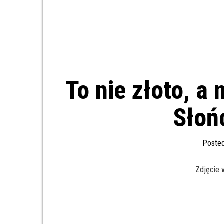
To nie złoto, a
Słoń
Poste
Zdjęcie 