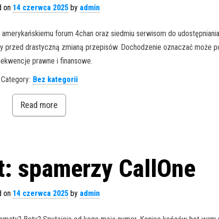
d on
14 czerwca 2025
by
admin
amerykańskiemu forum 4chan oraz siedmiu serwisom do udostępniania 
bawy przed drastyczną zmianą przepisów. Dochodzenie oznaczać może 
ekwencje prawne i finansowe.
Category:
Bez kategorii
Read more
t: spamerzy CallOne
d on
14 czerwca 2025
by
admin