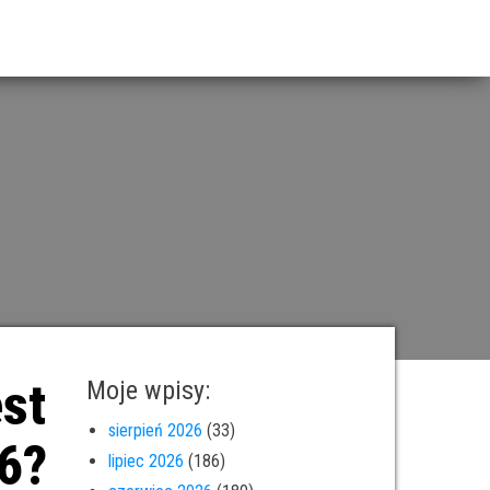
est
Moje wpisy:
sierpień 2026
(33)
26?
lipiec 2026
(186)