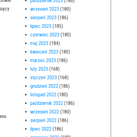
powie:
październik 2023
(186)
esięcy
wrzesień 2023
(180)
sierpień 2023
(186)
lipiec 2023
(185)
czerwiec 2023
(180)
maj 2023
(184)
kwiecień 2023
(180)
marzec 2023
(186)
luty 2023
(168)
styczeń 2023
(168)
grudzień 2022
(186)
listopad 2022
(180)
październik 2022
(186)
wrzesień 2022
(180)
ówne
sierpień 2022
(186)
lipiec 2022
(186)