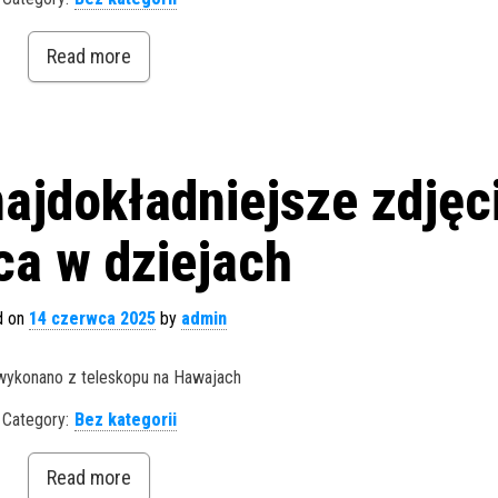
Read more
 najdokładniejsze zdjęc
ca w dziejach
d on
14 czerwca 2025
by
admin
wykonano z teleskopu na Hawajach
Category:
Bez kategorii
Read more