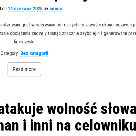
d on
14 czerwca 2025
by
admin
ealizowane jest w oderwaniu od realnych możliwości ekonomicznych p
zasie obciążenia zaczęły rosnąć znacznie szybciej niż generowane prz
firmy zyski.
Category:
Bez kategorii
Read more
 atakuje wolność słow
han i inni na celownik