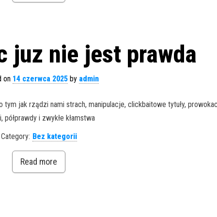
 juz nie jest prawda
d on
14 czerwca 2025
by
admin
 tym jak rządzi nami strach, manipulacje, clickbaitowe tytuły, prowoka
ii, półprawdy i zwykłe kłamstwa
Category:
Bez kategorii
Read more