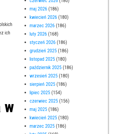
czerwiec 2026
(180)
maj 2026
(186)
kwiecień 2026
(180)
olskich
marzec 2026
(186)
ez ich
luty 2026
(168)
styczeń 2026
(186)
grudzień 2025
(186)
listopad 2025
(180)
październik 2025
(186)
wrzesień 2025
(180)
sierpień 2025
(186)
lipiec 2025
(154)
czerwiec 2025
(156)
a w
maj 2025
(186)
u
kwiecień 2025
(180)
marzec 2025
(186)