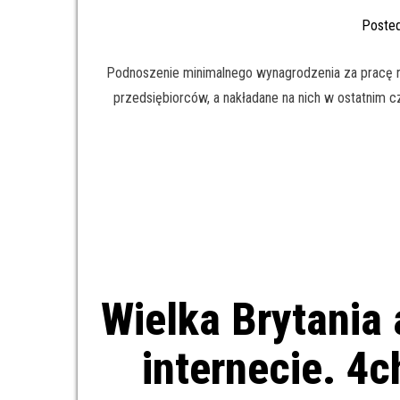
Poste
Podnoszenie minimalnego wynagrodzenia za pracę r
przedsiębiorców, a nakładane na nich w ostatnim c
Wielka Brytania
internecie. 4c