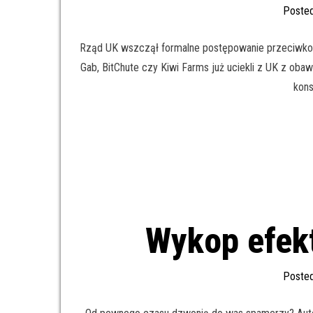
Poste
Rząd UK wszczął formalne postępowanie przeciwko 
Gab, BitChute czy Kiwi Farms już uciekli z UK z o
kons
Wykop efek
Poste