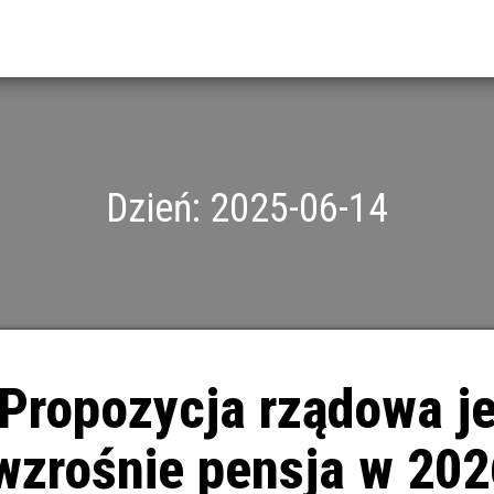
Dzień:
2025-06-14
 Propozycja rządowa j
 wzrośnie pensja w 20