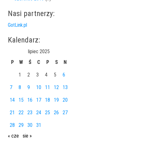
Nasi partnerzy:
GotLink.pl
Kalendarz:
lipiec 2025
P
W
Ś
C
P
S
N
1
2
3
4
5
6
7
8
9
10
11
12
13
14
15
16
17
18
19
20
21
22
23
24
25
26
27
28
29
30
31
« cze
sie »