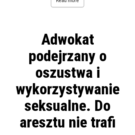
Read more
Adwokat
podejrzany o
oszustwa i
wykorzystywanie
seksualne. Do
aresztu nie trafi