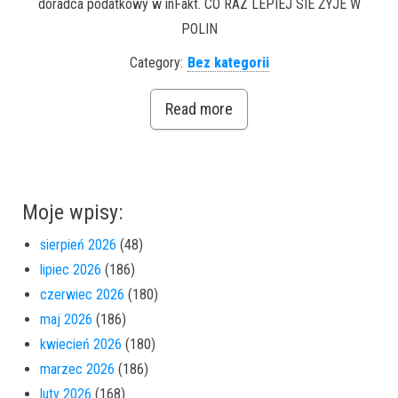
doradca podatkowy w inFakt. CO RAZ LEPIEJ SIE ŻYJE W
POLIN
Category:
Bez kategorii
Read more
Moje wpisy:
sierpień 2026
(48)
lipiec 2026
(186)
czerwiec 2026
(180)
maj 2026
(186)
kwiecień 2026
(180)
marzec 2026
(186)
luty 2026
(168)