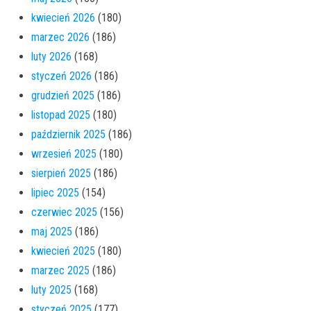
kwiecień 2026
(180)
marzec 2026
(186)
luty 2026
(168)
styczeń 2026
(186)
grudzień 2025
(186)
listopad 2025
(180)
październik 2025
(186)
wrzesień 2025
(180)
sierpień 2025
(186)
lipiec 2025
(154)
czerwiec 2025
(156)
maj 2025
(186)
kwiecień 2025
(180)
marzec 2025
(186)
luty 2025
(168)
styczeń 2025
(177)