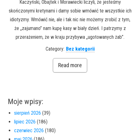
Kaczyński, Obajtek i Morawiecki liczyli, że jesteśmy
skończonymi kretynami i damy sobie wmówić te wszystkie ich
idiotyzmy. Wmówić nie, ale i tak nic nie możemy zrobić z tym,
że „zajumano” nam kupę kasy w biały dzień. I patrzymy z
przerażeniem, że w kraju przybywa „ugotowanych żab”.
Category:
Bez kategorii
Read more
Moje wpisy:
sierpień 2026
(39)
lipiec 2026
(186)
czerwiec 2026
(180)
maj 2026
(186)