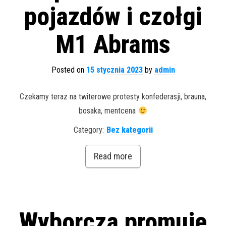
pojazdów i czołgi
M1 Abrams
Posted on
15 stycznia 2023
by
admin
Czekamy teraz na twiterowe protesty konfederasji, brauna,
bosaka, mentcena
Category:
Bez kategorii
Read more
Wyborcza promuje