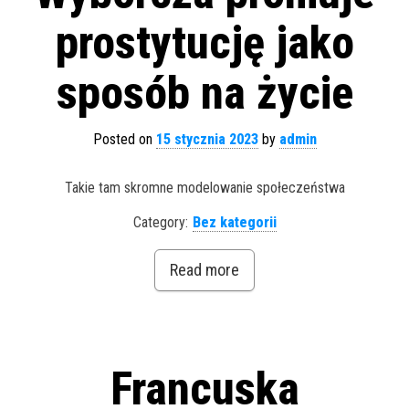
prostytucję jako
sposób na życie
Posted on
15 stycznia 2023
by
admin
Takie tam skromne modelowanie społeczeństwa
Category:
Bez kategorii
Read more
Francuska