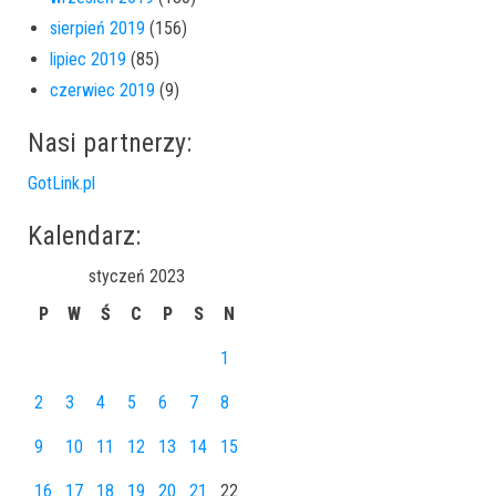
sierpień 2019
(156)
lipiec 2019
(85)
czerwiec 2019
(9)
Nasi partnerzy:
GotLink.pl
Kalendarz:
styczeń 2023
P
W
Ś
C
P
S
N
1
2
3
4
5
6
7
8
9
10
11
12
13
14
15
16
17
18
19
20
21
22