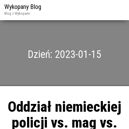
Wykopany Blog
Blog z Wykopami
Dzień:
2023-01-15
Oddział niemieckiej
policji vs. mag vs.