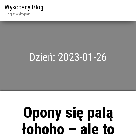
Wykopany Blog
Blog z Wykopami
Dzień:
2023-01-26
Opony się palą
łohoho – ale to