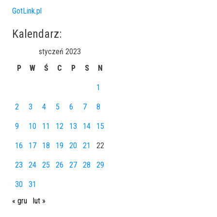
GotLink.pl
Kalendarz:
styczeń 2023
P
W
Ś
C
P
S
N
1
2
3
4
5
6
7
8
9
10
11
12
13
14
15
16
17
18
19
20
21
22
23
24
25
26
27
28
29
30
31
« gru
lut »