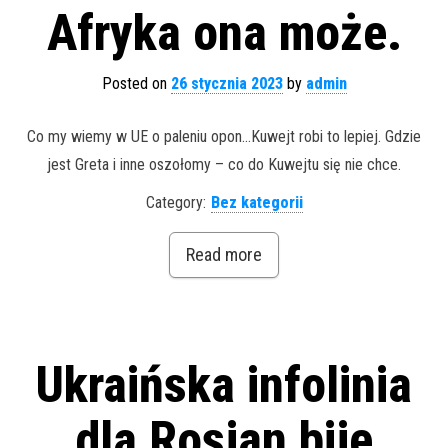
Afryka ona może.
Posted on
26 stycznia 2023
by
admin
Co my wiemy w UE o paleniu opon…Kuwejt robi to lepiej. Gdzie
jest Greta i inne oszołomy – co do Kuwejtu się nie chce.
Category:
Bez kategorii
Read more
Ukraińska infolinia
dla Rosjan bije